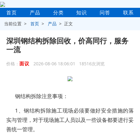
首页
产品
分类
知识
问答
联系
当前位置 >
首页
>
产品
> 正文
深圳钢结构拆除回收，价高同行，服务
一流
面议
价格：
2026-08-06 18:06:01 18516次浏览
钢结构拆除注意事项：
1、钢结构拆除施工现场必须要做好安全措施的落
实与管理，对于现场施工人员以及一些设备都要进行妥
善统一管理。