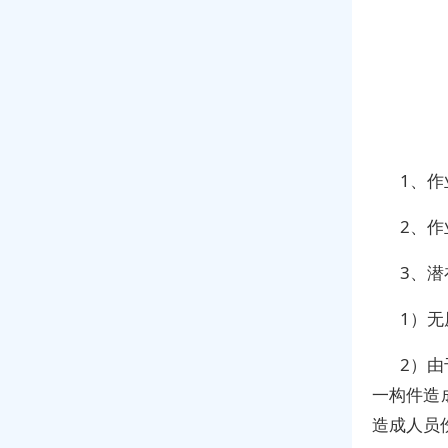
1、
2、
3、
1）
2）
一构件造
造成人员