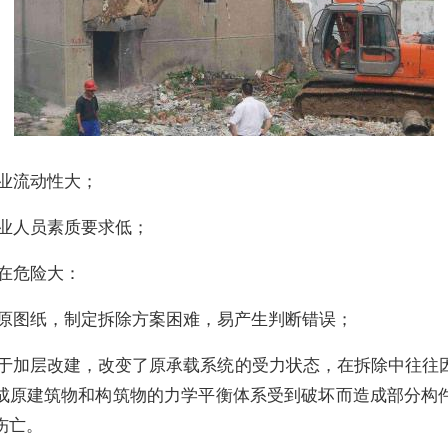
作业流动性大；
作业人员素质要求低；
潜在危险大：
无原图纸，制定拆除方案困难，易产生判断错误；
由于加层改建，改变了原承载系统的受力状态，在拆除中往往
成原建筑物和构筑物的力学平衡体系受到破坏而造成部分构
伤亡。