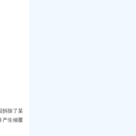
因拆除了某
件产生倾覆