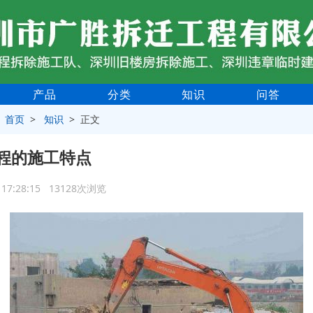
产品
分类
知识
问答
>
首页
>
知识
> 正文
程的施工特点
3 17:28:15 13128次浏览